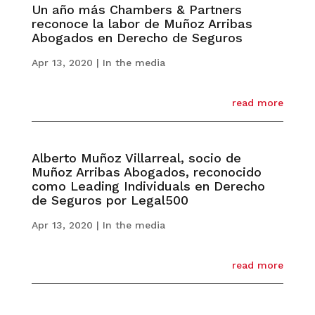
Un año más Chambers & Partners
reconoce la labor de Muñoz Arribas
Abogados en Derecho de Seguros
Apr 13, 2020
|
In the media
read more
Alberto Muñoz Villarreal, socio de
Muñoz Arribas Abogados, reconocido
como Leading Individuals en Derecho
de Seguros por Legal500
Apr 13, 2020
|
In the media
read more