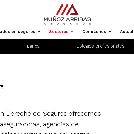
zados en seguros
Sectores
Conócenos
Actual
Banca
Colegios profesionales
r
 en Derecho de Seguros ofrecemos
 aseguradoras, agencias de