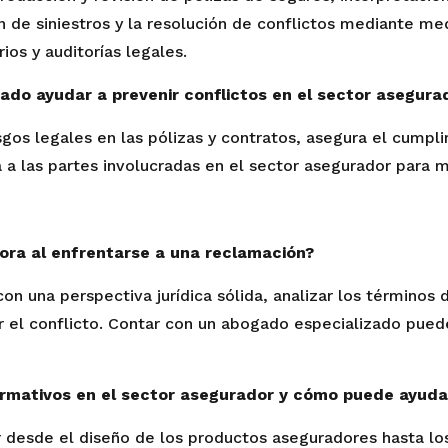
de siniestros y la resolución de conflictos mediante medi
ios y auditorías legales.
do ayudar a prevenir conflictos en el sector asegura
sgos legales en las pólizas y contratos, asegura el cumpl
 a las partes involucradas en el sector asegurador para 
ra al enfrentarse a una reclamación?
n una perspectiva jurídica sólida, analizar los términos d
er el conflicto. Contar con un abogado especializado pued
rmativos en el sector asegurador y cómo puede ayuda
desde el diseño de los productos aseguradores hasta lo