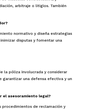
ación, arbitraje o litigios. También
dor?
imiento normativo y diseña estrategias
minimizar disputas y fomentar una
e la póliza involucrada y considerar
e garantizar una defensa efectiva y un
r el asesoramiento legal?
s procedimientos de reclamación y