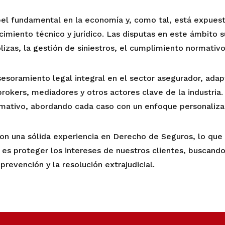
l fundamental en la economía y, como tal, está expuesto
imiento técnico y jurídico. Las disputas en este ámbito 
izas, la gestión de siniestros, el cumplimiento normativo 
sesoramiento legal integral en el sector asegurador, ada
brokers
, mediadores y otros actores clave de la industria.
ormativo, abordando cada caso con un enfoque personaliza
 una sólida experiencia en Derecho de Seguros, lo que n
d es proteger los intereses de nuestros clientes, buscand
prevención y la resolución extrajudicial.