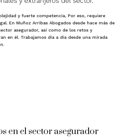
ales y extranjeros del sector.
lejidad y fuerte competencia, Por eso, requiere
 legal. En Muñoz Arribas Abogados desde hace más de
ector asegurador, así como de los retos y
an en él. Trabajamos día a día desde una mirada
n.
s en el sector asegurador