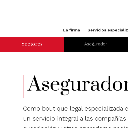
La firma
Servicios especiali
Sectores
Asegurador
Asegurado
Como boutique legal especializada
un servicio integral a las compañías