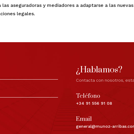
a las aseguradoras y mediadores a adaptarse a las nuevas 
ciones legales.
¿Hablamos?
Contacta con nosotros, est
Teléfono
+34 91 556 91 08
Email
general@munoz-arribas.c