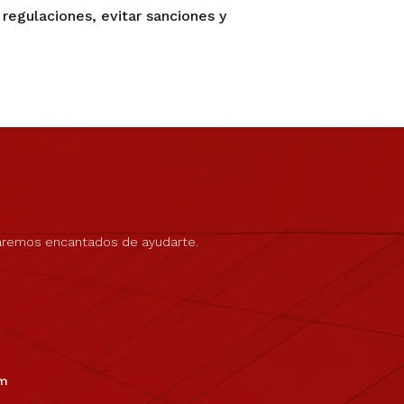
regulaciones, evitar sanciones y
aremos encantados de ayudarte.
om