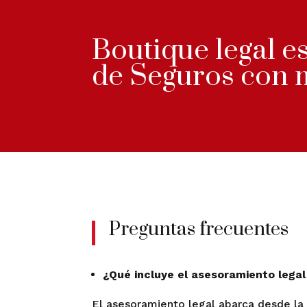
Boutique legal e
de Seguros con
Preguntas frecuentes
¿Qué incluye el asesoramiento legal
El asesoramiento legal abarca desde la r