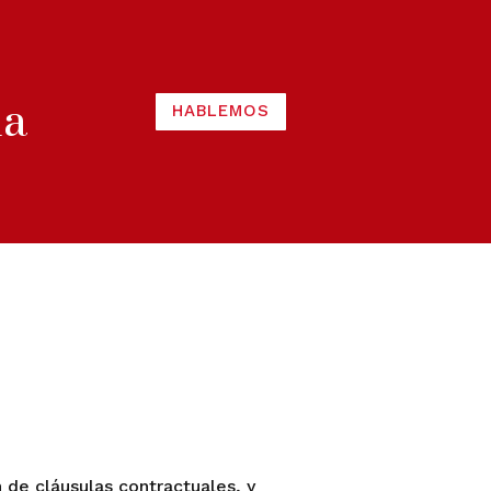
ia
HABLEMOS
 de cláusulas contractuales, y