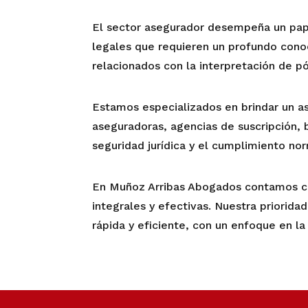
El sector asegurador desempeña un pape
legales que requieren un profundo conoc
relacionados con la interpretación de pól
Estamos especializados en brindar un a
aseguradoras, agencias de suscripción,
seguridad jurídica y el cumplimiento n
En Muñoz Arribas Abogados contamos con
integrales y efectivas. Nuestra priorida
rápida y eficiente, con un enfoque en la 