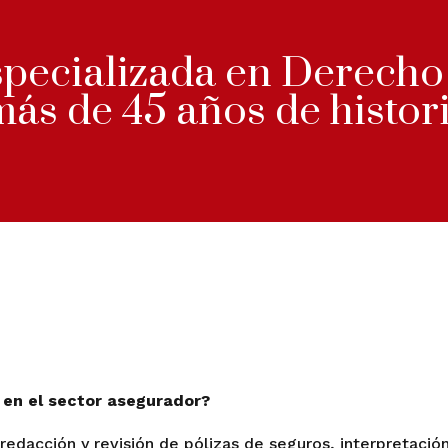
specializada en Derecho
más de 45 años de histor
 en el sector asegurador?
edacción y revisión de pólizas de seguros, interpretación