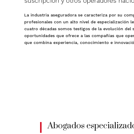
suscripción y otros operadores nacion
La industria aseguradora se caracteriza por su comp
profesionales con un alto nivel de especialización
cuatro décadas somos testigos de la evolución del s
oportunidades que ofrece a las compañías que oper
que combina experiencia, conocimiento e innovació
Abogados especializado