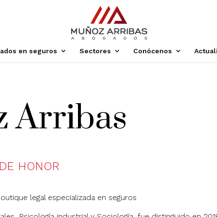
zados en seguros
Sectores
Conócenos
Actual
 Arribas
 DE HONOR
outique legal especializada en seguros
s, Psicología industrial y Sociología, fue distinguido en 201