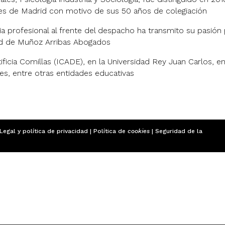
les de Madrid con motivo de sus 50 años de colegiación
ia profesional al frente del despacho ha transmito su pasión
dad de Muñoz Arribas Abogados
ificia Comillas (ICADE), en la Universidad Rey Juan Carlos, e
es, entre otras entidades educativas
 Legal y
política de privacidad
|
Política de
cookies
| Seguridad de la