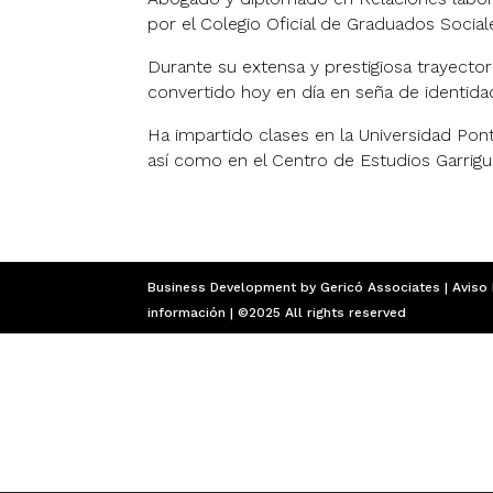
por el Colegio Oficial de Graduados Socia
Durante su extensa y prestigiosa trayector
convertido hoy en día en seña de identi
Ha impartido clases en la Universidad Pont
así como en el Centro de Estudios Garrigu
Business Development by
Gericó Associates
|
Aviso
información |
©2025 All rights reserved