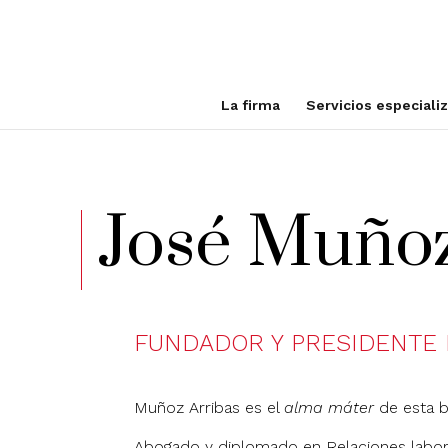
La firma
Servicios especiali
José Muñoz
FUNDADOR Y PRESIDENTE
Muñoz Arribas es el
alma máter
de esta b
Abogado y diplomado en Relaciones laborale