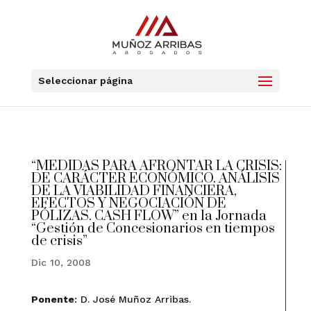
Seleccionar página
“MEDIDAS PARA AFRONTAR LA CRISIS:
DE CARÁCTER ECONÓMICO. ANÁLISIS
DE LA VIABILIDAD FINANCIERA,
EFECTOS Y NEGOCIACIÓN DE
PÓLIZAS. CASH FLOW” en la Jornada
“Gestión de Concesionarios en tiempos
de crisis”
Dic 10, 2008
Ponente
: D. José Muñoz Arribas.