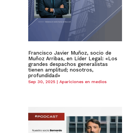
Francisco Javier Muñoz, socio de
Muñoz Arribas, en Líder Legal: «Los
grandes despachos generalistas
tienen amplitud; nosotros,
profundidad»
Sep 30, 2025
|
Apariciones en medios