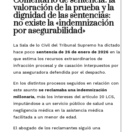
Comentario de sentencia: la
valoración de la prueba y la
dignidad de las sentencias:
no existe la «indemnización
por asegurabilidad»
La Sala de lo Civil del Tribunal Supremo ha dictado
hace poco
sentencia de 26 de enero de 2026
en la
que estima los recursos extraordinarios de
infracción procesal y de casación interpuestos por
una aseguradora defendida por el despacho.
En los distintos procesos seguidos en relación con
este asunto
se reclamaba una indemnización
millonaria
, más los intereses del artículo 20 LCS,
imputándose a un servicio público de salud una
negligencia médica en la asistencia médica
facilitada a un menor de edad.
El abogado de los reclamantes siguió una