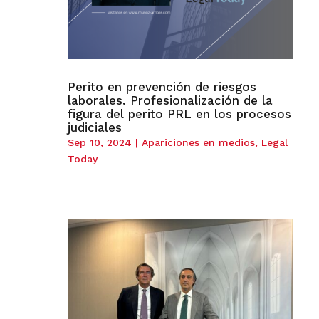
Perito en prevención de riesgos
laborales. Profesionalización de la
figura del perito PRL en los procesos
judiciales
Sep 10, 2024
|
Apariciones en medios
,
Legal
Today