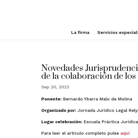
La firma
Servicios especia
Novedades Jurisprudencia
de la colaboración de lo
Sep 20, 2023
Ponente:
Bernardo Ybarra Malo de Molina
Organizado por:
Jornada Jurídico Legal Rel
Lugar celebración:
Escuela Práctica Jurídic
Para leer el artículo completo pulse
aquí