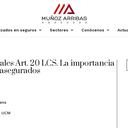
lizados en seguros
Sectores
Conócenos
Actu
les Art. 20 LCS. La importancia
s asegurados
yens
a UCM