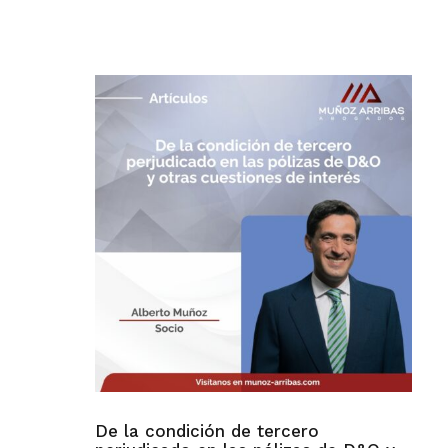
De la condición de tercero