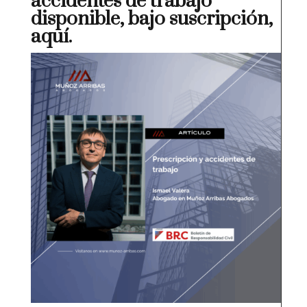
accidentes de trabajo’
disponible, bajo suscripción,
aquí
.