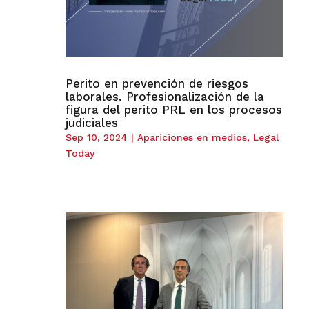
Perito en prevención de riesgos
laborales. Profesionalización de la
figura del perito PRL en los procesos
judiciales
Sep 10, 2024
|
Apariciones en medios
,
Legal
Today