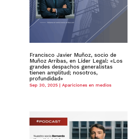
Francisco Javier Muñoz, socio de
Muñoz Arribas, en Líder Legal: «Los
grandes despachos generalistas
tienen amplitud; nosotros,
profundidad»
Sep 30, 2025
|
Apariciones en medios