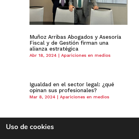
Muñoz Arribas Abogados y Asesoría
Fiscal y de Gestión firman una
alianza estratégica
Abr 18, 2024
|
Apariciones en medios
Igualdad en el sector legal: ¿qué
opinan sus profesionales?
Mar 8, 2024
|
Apariciones en medios
Uso de cookies