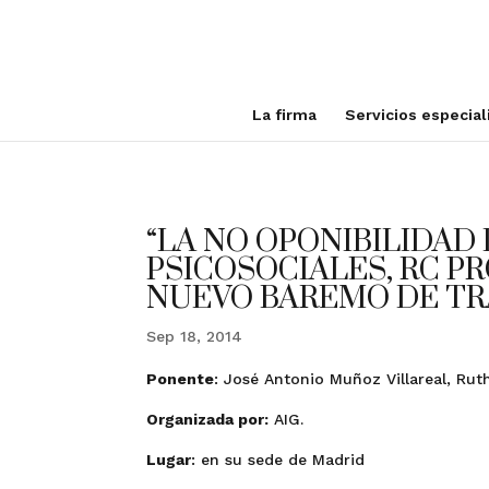
La firma
Servicios especia
“LA NO OPONIBILIDAD
PSICOSOCIALES, RC P
NUEVO BAREMO DE TR
Sep 18, 2014
Ponente
: José Antonio Muñoz Villareal, Ru
Organizada por:
AIG.
Lugar
: en su sede de Madrid