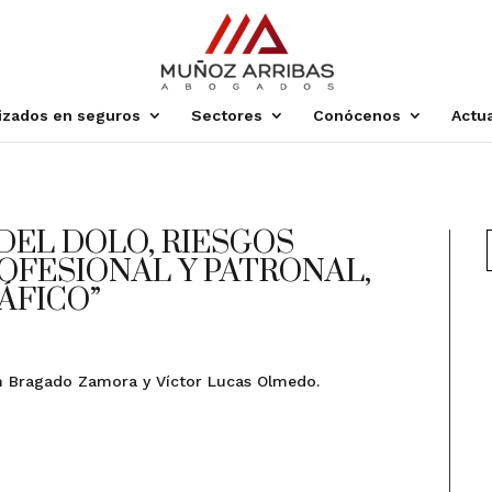
lizados en seguros
Sectores
Conócenos
Actu
 DEL DOLO, RIESGOS
ROFESIONAL Y PATRONAL,
ÁFICO”
th Bragado Zamora y Víctor Lucas Olmedo.