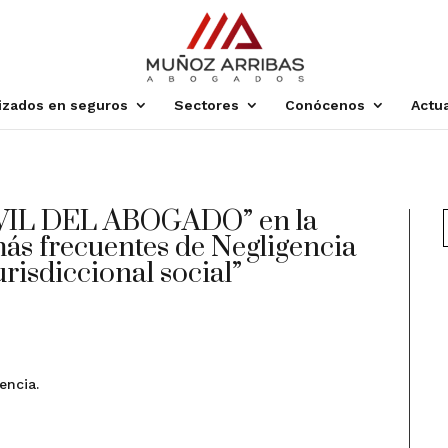
lizados en seguros
Sectores
Conócenos
Actu
IL DEL ABOGADO” en la
ás frecuentes de Negligencia
urisdiccional social”
encia.