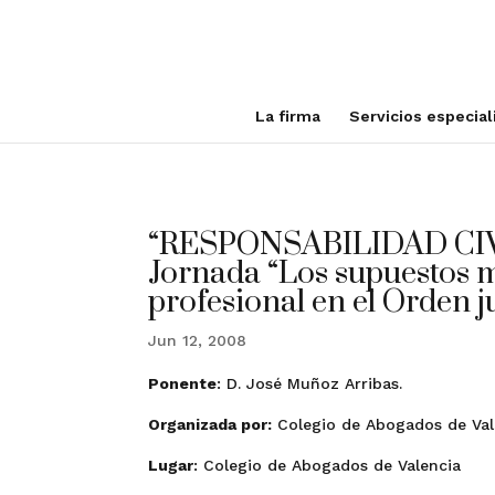
La firma
Servicios especia
“RESPONSABILIDAD CIV
Jornada “Los supuestos m
profesional en el Orden j
Jun 12, 2008
Ponente
: D. José Muñoz Arribas.
Organizada por:
Colegio de Abogados de Val
Lugar
: Colegio de Abogados de Valencia